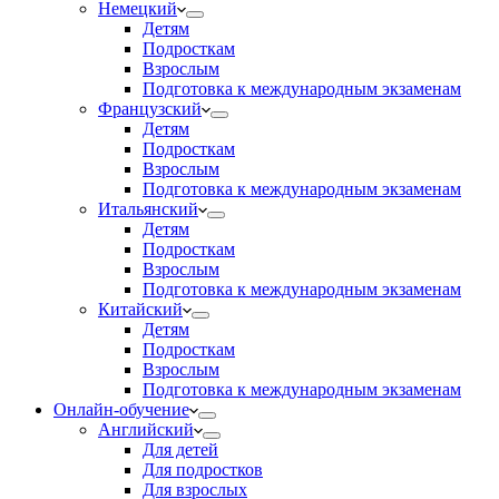
Немецкий
Детям
Подросткам
Взрослым
Подготовка к международным экзаменам
Французский
Детям
Подросткам
Взрослым
Подготовка к международным экзаменам
Итальянский
Детям
Подросткам
Взрослым
Подготовка к международным экзаменам
Китайский
Детям
Подросткам
Взрослым
Подготовка к международным экзаменам
Онлайн-обучение
Английский
Для детей
Для подростков
Для взрослых