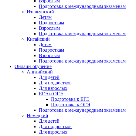
Взрослым
Подготовка к международным экзаменам
Итальянский
Детям
Подросткам
Взрослым
Подготовка к международным экзаменам
Китайский
Детям
Подросткам
Взрослым
Подготовка к международным экзаменам
Онлайн-обучение
Английский
Для детей
Для подростков
Для взрослых
ЕГЭ и ОГЭ
Подготовка к ЕГЭ
Подготовка к ОГЭ
Подготовка к международным экзаменам
Немецкий
Для детей
Для подростков
Для взрослых