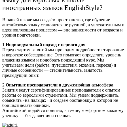
языку для взрослых в школе
иностранных языков EnglishStyle?
В нашей школе мы создаём пространство, где обучение
английскому языку становится не рутиной, а увлекательным и
вдохновляющим процессом — вне зависимости от возраста и
уровня подготовки.
1
Индивидуальный подход с первого дня
Перед стартом занятий мы проводим подробное тестирование
и короткое собеседование. Это помогает определить уровень
владения языком и подобрать подходящий курс. Мы
учитываем цели (работа, путешествия, экзамен, переезд) и
личные особенности — стеснительность, занятость,
предыдущий опыт.
2
Опытные преподаватели и дружелюбная атмосфера
Занятия ведут сертифицированные преподаватели с опытом
работы со взрослыми студентами. Мы умеем поддерживать,
объяснять «на пальцах» и создаём обстановку, в которой не
боишься делать ошибки.
Английский подаётся понятно, в темпе, комфортном каждому
ученику — без давления и спешки.