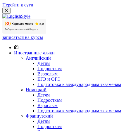
Перейти к сути
записаться на курсы
Иностранные языки
Английский
Детям
Подросткам
Взрослым
ЕГЭ и ОГЭ
Подготовка к международным экзаменам
Немецкий
Детям
Подросткам
Взрослым
Подготовка к международным экзаменам
Французский
Детям
Подросткам