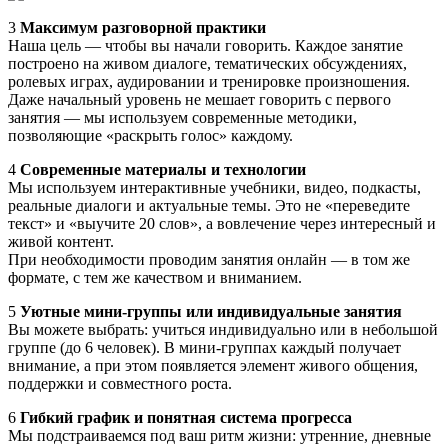
3
Максимум разговорной практики
Наша цель — чтобы вы начали говорить. Каждое занятие
построено на живом диалоге, тематических обсуждениях,
ролевых играх, аудировании и тренировке произношения.
Даже начальный уровень не мешает говорить с первого
занятия — мы используем современные методики,
позволяющие «раскрыть голос» каждому.
4
Современные материалы и технологии
Мы используем интерактивные учебники, видео, подкасты,
реальные диалоги и актуальные темы. Это не «переведите
текст» и «выучите 20 слов», а вовлечение через интересный и
живой контент.
При необходимости проводим занятия онлайн — в том же
формате, с тем же качеством и вниманием.
5
Уютные мини-группы или индивидуальные занятия
Вы можете выбрать: учиться индивидуально или в небольшой
группе (до 6 человек). В мини-группах каждый получает
внимание, а при этом появляется элемент живого общения,
поддержки и совместного роста.
6
Гибкий график и понятная система прогресса
Мы подстраиваемся под ваш ритм жизни: утренние, дневные